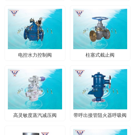
电控水力控制阀
柱塞式截止阀
高灵敏度蒸汽减压阀
带呼出接管阻火器呼吸阀