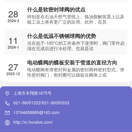
什么是软密封球阀的优点
28
特别是在石油天然气管线上、炼油裂解装置上以及
2024-3
核工业上将有更广泛的应用。此外，在其
什么是低温不锈钢球阀的优势
11
当在低于-100°C的工作条件下使用时，阀门零件必
2024-1
须在完成后进行冷处理。也就是说
电动蝶阀的蝶板安装于管道的直径方向
27
电动蝶阀有弹密封和金属的密封两种密封型式。弹
2023-12
性密封阀门，密封圈可以镶嵌在阀体上或
上海市丰翔路1675号
021-36051222/021-36050333
13764658885@163.com
http://m.hxvalve.com/