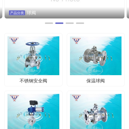
蝶阀
产品分类
不锈钢安全阀
保温球阀